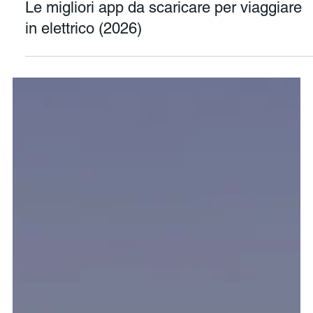
Pasquale Castelgrande
11 gen 2025
Tempo di lettura: 7 min
Le migliori app da scaricare per viaggiare
in elettrico (2026)