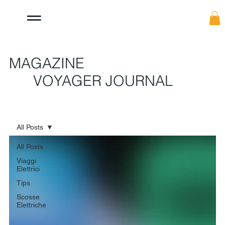
MAGAZINE
VOYAGER JOURNAL
All Posts
All Posts
Viaggi
Elettrici
Tips
Scosse
Elettriche