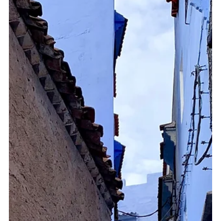
Pasquale Castelgrande
10 giu 2023
Tempo di lettura: 12 min
Viaggio Elettrizzante in Sicilia