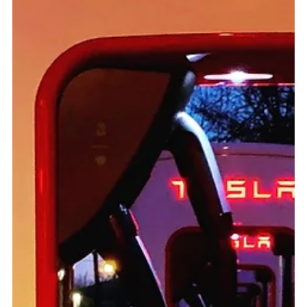
Pasquale Castelgrande
27 apr 2022
Tempo di lettura: 4 min
Inseguire il sole ad ottobre: Puglia