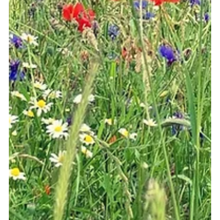
Pasquale Castelgrande
1 feb 2022
Tempo di lettura: 2 min
Tesla Superchargers utilizzabili da tutte le
auto elettriche anche in Italia !!!