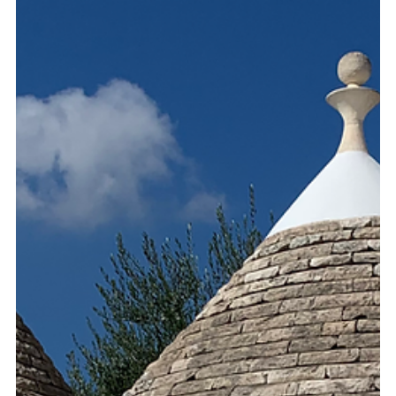
alescarpetta
16 gen 2023
Tempo di lettura: 12 min
Oltre confini, dall'Italia al Marocco in EV