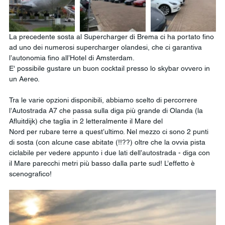
La precedente sosta al Supercharger di Brema ci ha portato fino 
ad uno dei numerosi supercharger olandesi, che ci garantiva 
l’autonomia fino all’Hotel di Amsterdam.
E' possibile gustare un buon cocktail presso lo skybar ovvero in 
un Aereo.
Tra le varie opzioni disponibili, abbiamo scelto di percorrere 
l’Autostrada A7 che passa sulla diga più grande di Olanda (la 
Afluitdijk) che taglia in 2 letteralmente il Mare del
Nord per rubare terre a quest’ultimo. Nel mezzo ci sono 2 punti 
di sosta (con alcune case abitate (!!??) oltre che la ovvia pista 
ciclabile per vedere appunto i due lati dell’autostrada - diga con 
il Mare parecchi metri più basso dalla parte sud! L’effetto è 
scenografico!