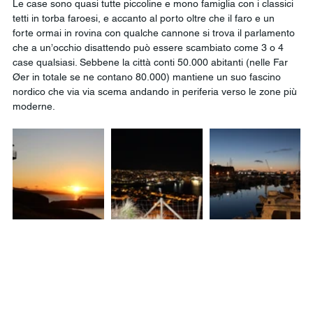
Le case sono quasi tutte piccoline e mono famiglia con i classici 
tetti in torba faroesi, e accanto al porto oltre che il faro e un 
forte ormai in rovina con qualche cannone si trova il parlamento 
che a un’occhio disattendo può essere scambiato come 3 o 4 
case qualsiasi. Sebbene la città conti 50.000 abitanti (nelle Far 
Øer in totale se ne contano 80.000) mantiene un suo fascino 
nordico che via via scema andando in periferia verso le zone più 
moderne.