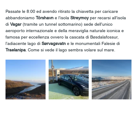
Passate le 8:00 ed avendo ritirato la chiavetta per caricare 
abbandoniamo 
Tórshavn
 e l’isola 
Streymoy
 per recarsi all’isola 
di 
Vagar
 (tramite un tunnel sottomarino) sede dell’unico 
aeroporto internazionale e della meraviglia naturale iconica e 
famosa per eccellenza ovvero la cascata di Bøsdalafossur, 
l’adiacente lago di 
Sørvagsvatn
 e le monumentali Falesie di 
Traelanipa
. Come si vede il lago sembra volare sul mare. 