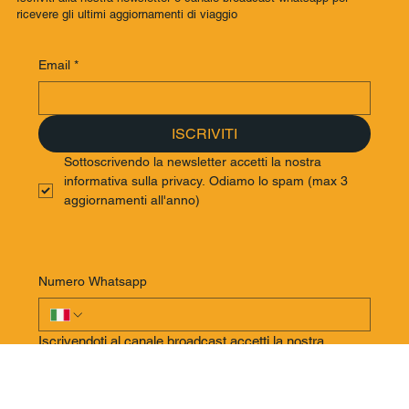
Iscriviti alla nostra newsletter o canale broadcast whatsapp per
ricevere gli ultimi aggiornamenti di viaggio
Email
*
ISCRIVITI
Sottoscrivendo la newsletter accetti la nostra 
informativa sulla privacy. Odiamo lo spam (max 3 
aggiornamenti all'anno)
Numero Whatsapp
Iscrivendoti al canale broadcast accetti la nostra 
privacy policy. Ricorda di salvare il nostro numero 