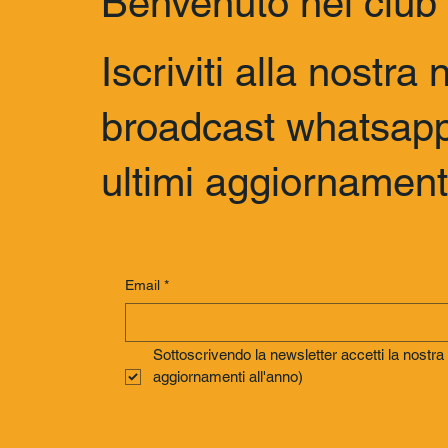
Benvenuto nel club
Iscriviti alla nostra
broadcast whatsapp 
ultimi aggiornamenti
Email
*
Sottoscrivendo la newsletter accetti la nostr
aggiornamenti all'anno)