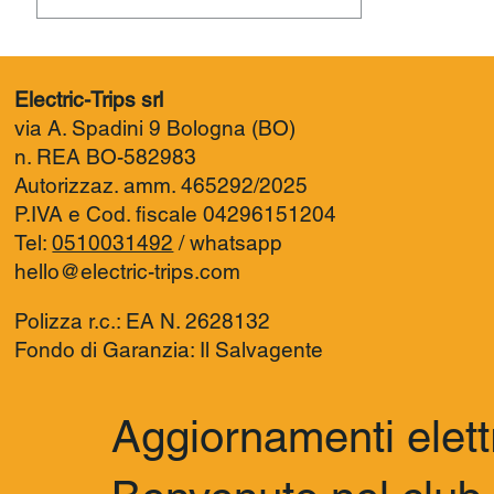
Electric-Trips srl
via A. Spadini 9 Bologna (BO)
n. REA BO-582983
Autorizzaz. amm. 465292/2025
P.IVA e Cod. fiscale 04296151204
Tel:
0510031492
/
whatsapp
hello@electric-trips.com
Polizza r.c.: EA N. 2628132
Fondo di Garanzia: Il Salvagente
Aggiornamenti elett