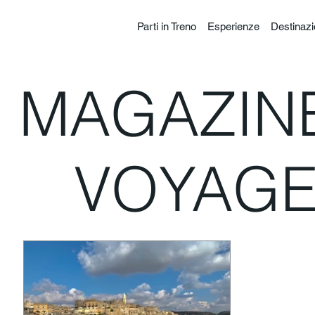
Parti in Treno
Esperienze
Destinazi
MAGAZIN
VOYAGE