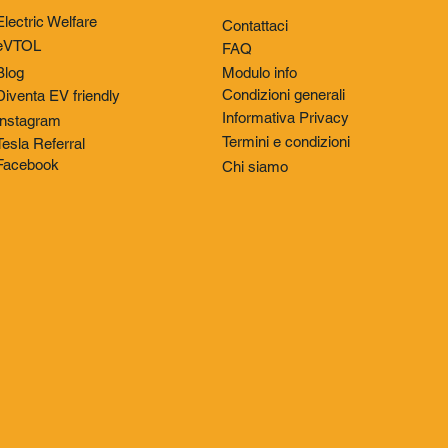
Electric Welfare
Contattaci
eVTOL
FAQ
Modulo info
Blog
Condizioni generali
Diventa EV friendly
Informativa Privacy
Instagram
Termini e condizioni
Tesla Referral
Facebook
Chi siamo