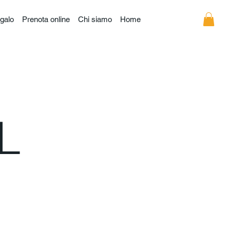
galo
Prenota online
Chi siamo
Home
L