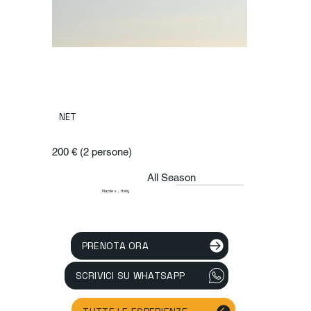
NET
200 € (2 persone)
All Season
Naples , Italy
PRENOTA ORA
SCRIVICI SU WHATSAPP