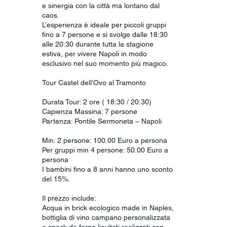
e sinergia con la città ma lontano dal
caos.
L’esperienza è ideale per piccoli gruppi
fino a 7 persone e si svolge dalle 18:30
alle 20:30 durante tutta la stagione
estiva, per vivere Napoli in modo
esclusivo nel suo momento più magico.
Tour Castel dell’Ovo al Tramonto
Durata Tour: 2 ore ( 18:30 / 20:30)
Capienza Massina: 7 persone
Partenza: Pontile Sermoneta – Napoli
Min. 2 persone: 100.00 Euro a persona
Per gruppi min 4 persone: 50.00 Euro a
persona
I bambini fino a 8 anni hanno uno sconto
del 15%.
Il prezzo include:
Acqua in brick ecologico made in Naples,
bottiglia di vino campano personalizzata
e snack da forno lievitati realizzati con