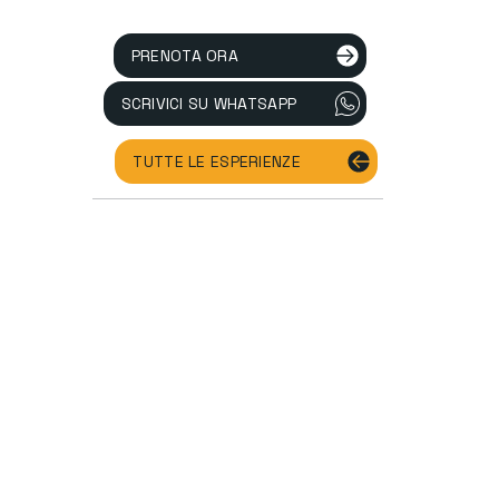
PRENOTA ORA
SCRIVICI SU WHATSAPP
TUTTE LE ESPERIENZE