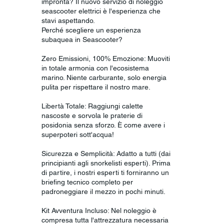
impronta? Il nuovo servizio di noleggio
seascooter elettrici è l'esperienza che
stavi aspettando.
Perché scegliere un esperienza
subaquea in Seascooter?
Zero Emissioni, 100% Emozione: Muoviti
in totale armonia con l'ecosistema
marino. Niente carburante, solo energia
pulita per rispettare il nostro mare.
Libertà Totale: Raggiungi calette
nascoste e sorvola le praterie di
posidonia senza sforzo. È come avere i
superpoteri sott'acqua!
Sicurezza e Semplicità: Adatto a tutti (dai
principianti agli snorkelisti esperti). Prima
di partire, i nostri esperti ti forniranno un
briefing tecnico completo per
padroneggiare il mezzo in pochi minuti.
Kit Avventura Incluso: Nel noleggio è
compresa tutta l'attrezzatura necessaria