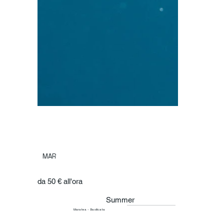
MAR
da 50 € all'ora
Summer
Maratea - Basilicata