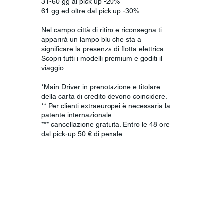
31-60 gg al pick up -20%
61 gg ed oltre dal pick up -30%
Nel campo città di ritiro e riconsegna ti
apparirà un lampo blu che sta a
significare la presenza di flotta elettrica.
Scopri tutti i modelli premium e goditi il
viaggio.
*Main Driver in prenotazione e titolare
della carta di credito devono coincidere.
** Per clienti extraeuropei è necessaria la
patente internazionale.
*** cancellazione gratuita. Entro le 48 ore
dal pick-up 50 € di penale