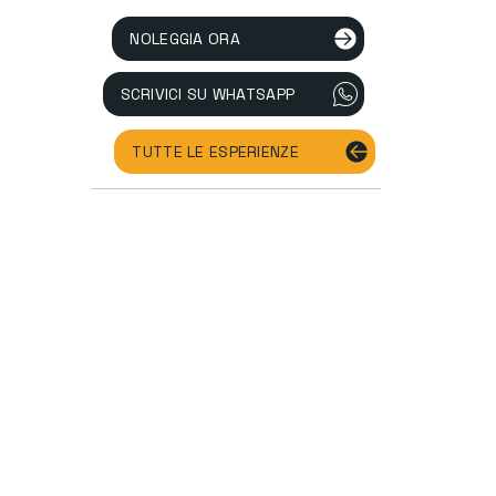
NOLEGGIA ORA
SCRIVICI SU WHATSAPP
TUTTE LE ESPERIENZE